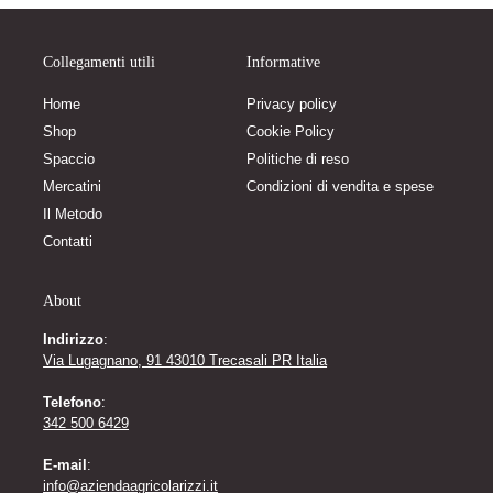
Collegamenti utili
Informative
Home
Privacy policy
Shop
Cookie Policy
Spaccio
Politiche di reso
Mercatini
Condizioni di vendita e spese
Il Metodo
Contatti
About
Indirizzo
:
Via Lugagnano, 91 43010 Trecasali PR Italia
Telefono
:
342 500 6429
E-mail
:
info@aziendaagricolarizzi.it